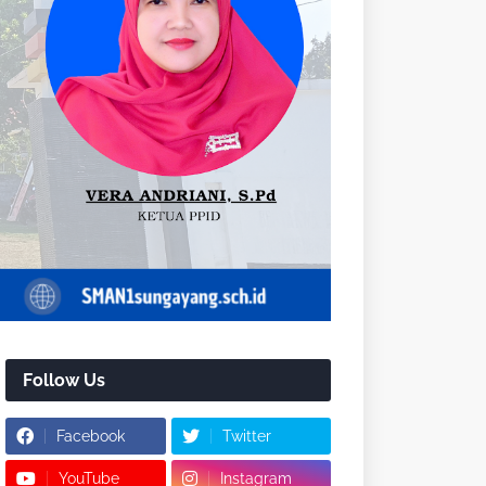
Follow Us
Facebook
Twitter
YouTube
Instagram