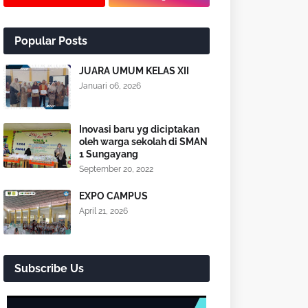
Popular Posts
JUARA UMUM KELAS XII
Januari 06, 2026
Inovasi baru yg diciptakan
oleh warga sekolah di SMAN
1 Sungayang
September 20, 2022
EXPO CAMPUS
April 21, 2026
Subscribe Us