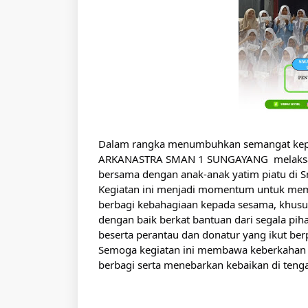
Dalam rangka menumbuhkan semangat keped
ARKANASTRA SMAN 1 SUNGAYANG  melaksana
bersama dengan anak-anak yatim piatu di 
Kegiatan ini menjadi momentum untuk memp
berbagi kebahagiaan kepada sesama, khususn
dengan baik berkat bantuan dari segala piha
beserta perantau dan donatur yang ikut ber
Semoga kegiatan ini membawa keberkahan d
berbagi serta menebarkan kebaikan di teng