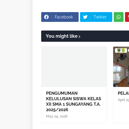
Facebook
Twitter
You might like
PENGUMUMAN
PELA
KELULUSAN SISWA KELAS
April 2
XII SMA 1 SUNGAYANG T.A.
2025/2026
May 04, 2026