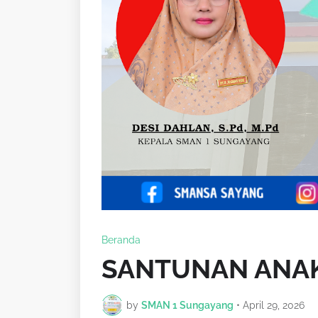
Beranda
SANTUNAN ANAK
by
SMAN 1 Sungayang
•
April 29, 2026