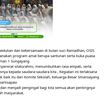
ulian dan kebersamaan di bulan suci Ramadhan, OSIS 
kan program amal berupa santunan serta buka puasa 
Sman 1 Sungayang 
ererat silaturahmi, menumbuhkan rasa empati, serta 
ya kepada saudara-saudara kita , Kegiatan ini terlaksana 
k baik itu dari Komite Sekolah, Keluarga Besar Smansayang 
partisapasi
an menjadi pengingat bagi kita semua akan pentingnya 
ah masyarakat.