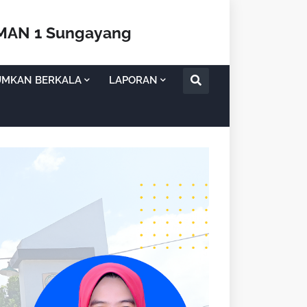
SMAN 1 Sungayang
UMKAN BERKALA
LAPORAN