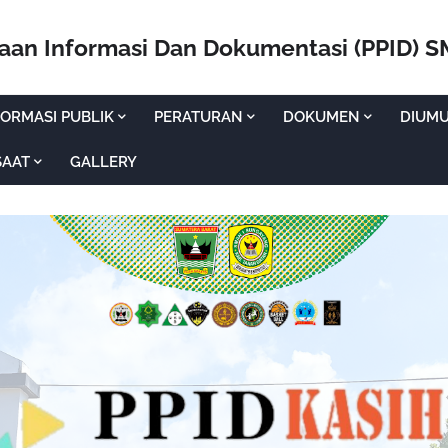
laan Informasi Dan Dokumentasi (PPID) 
ORMASI PUBLIK
PERATURAN
DOKUMEN
DIUM
SAAT
GALLERY