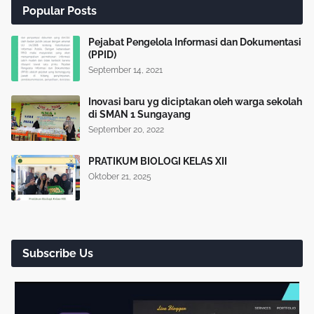
Popular Posts
Pejabat Pengelola Informasi dan Dokumentasi
(PPID)
September 14, 2021
Inovasi baru yg diciptakan oleh warga sekolah
di SMAN 1 Sungayang
September 20, 2022
PRATIKUM BIOLOGI KELAS XII
Oktober 21, 2025
Subscribe Us