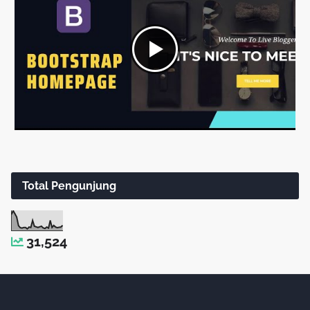
Total Pengunjung
31,524