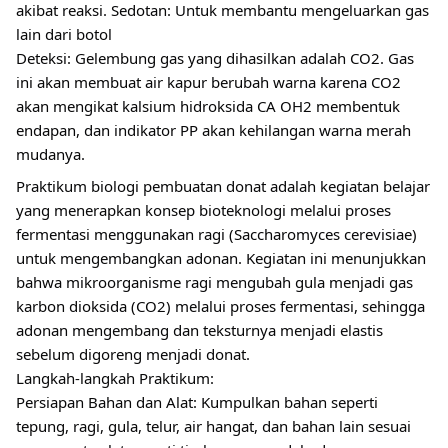
akibat reaksi. Sedotan: Untuk membantu mengeluarkan gas
lain dari botol
Deteksi: Gelembung gas yang dihasilkan adalah CO2. Gas
ini akan membuat air kapur berubah warna karena CO2
akan mengikat kalsium hidroksida CA OH2 membentuk
endapan, dan indikator PP akan kehilangan warna merah
mudanya.
Praktikum biologi pembuatan donat adalah kegiatan belajar
yang menerapkan konsep bioteknologi melalui proses
fermentasi menggunakan ragi (Saccharomyces cerevisiae)
untuk mengembangkan adonan. Kegiatan ini menunjukkan
bahwa mikroorganisme ragi mengubah gula menjadi gas
karbon dioksida (CO2) melalui proses fermentasi, sehingga
adonan mengembang dan teksturnya menjadi elastis
sebelum digoreng menjadi donat.
Langkah-langkah Praktikum:
Persiapan Bahan dan Alat: Kumpulkan bahan seperti
tepung, ragi, gula, telur, air hangat, dan bahan lain sesuai