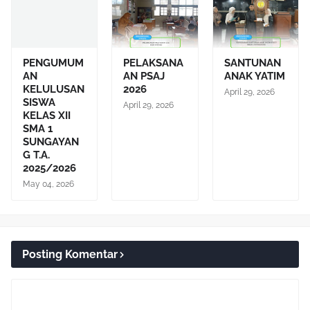
PENGUMUM
PELAKSANA
SANTUNAN
AN
AN PSAJ
ANAK YATIM
KELULUSAN
2026
April 29, 2026
SISWA
April 29, 2026
KELAS XII
SMA 1
SUNGAYAN
G T.A.
2025/2026
May 04, 2026
Posting Komentar