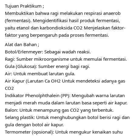
Tujuan Praktikum ;
Membuktikan bahwa ragi melakukan respirasi anaerob
(fermentasi). Mengidentifikasi hasil produk fermentasi,
yaitu etanol dan karbondioksida CO2 Menjelaskan faktor-
faktor yang berpengaruh pada proses fermentasi.
Alat dan Bahan ;
Botol/Erlenmeyer: Sebagai wadah reaksi.
Ragi: Sumber mikroorganisme untuk memulai fermentasi.
Gula (Glukosa): Sumber energi bagi ragi.
Air: Untuk membuat larutan gula.
Air Kapur (Larutan Ca OH2 Untuk mendeteksi adanya gas
CO2
Indikator Phenolphthalein (PP): Mengubah warna larutan
menjadi merah muda dalam larutan basa seperti air kapur.
Balon: Untuk menampung gas CO2 yang terbentuk.
Selang plastik: Untuk menghubungkan botol berisi ragi dan
gula dengan botol air kapur.
Termometer (opsional): Untuk mengukur kenaikan suhu