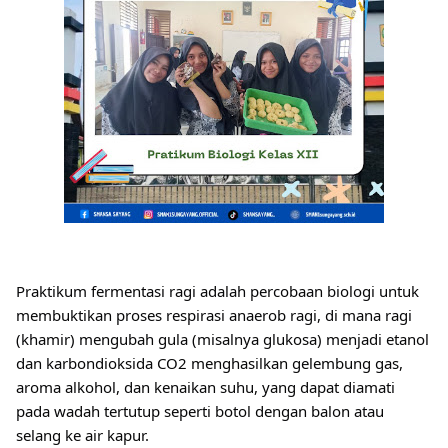
Praktikum fermentasi ragi adalah percobaan biologi untuk
membuktikan proses respirasi anaerob ragi, di mana ragi
(khamir) mengubah gula (misalnya glukosa) menjadi
etanol
dan karbondioksida CO2 menghasilkan gelembung gas,
aroma alkohol, dan kenaikan suhu, yang dapat diamati
pada wadah tertutup seperti botol dengan balon atau
selang ke air kapur.