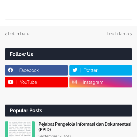
Lebih baru
Lebih lama
Follow Us
Facebook
Twitter
YouTube
Instagram
Popular Posts
Pejabat Pengelola Informasi dan Dokumentasi
(PPID)
September 14, 2021