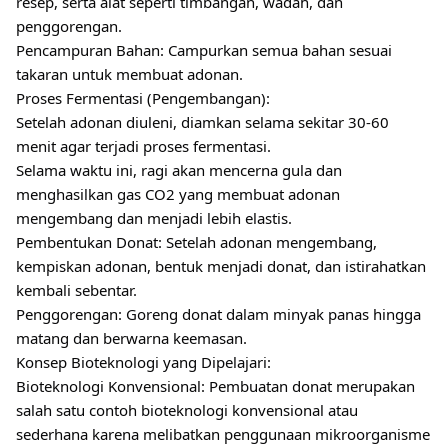
resep, serta alat seperti timbangan, wadah, dan
penggorengan.
Pencampuran Bahan: Campurkan semua bahan sesuai
takaran untuk membuat adonan.
Proses Fermentasi (Pengembangan):
Setelah adonan diuleni, diamkan selama sekitar 30-60
menit agar terjadi proses fermentasi.
Selama waktu ini, ragi akan mencerna gula dan
menghasilkan gas CO2 yang membuat adonan
mengembang dan menjadi lebih elastis.
Pembentukan Donat: Setelah adonan mengembang,
kempiskan adonan, bentuk menjadi donat, dan istirahatkan
kembali sebentar.
Penggorengan: Goreng donat dalam minyak panas hingga
matang dan berwarna keemasan.
Konsep Bioteknologi yang Dipelajari:
Bioteknologi Konvensional: Pembuatan donat merupakan
salah satu contoh bioteknologi konvensional atau
sederhana karena melibatkan penggunaan mikroorganisme