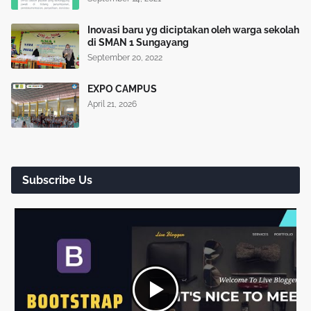
Inovasi baru yg diciptakan oleh warga sekolah
di SMAN 1 Sungayang
September 20, 2022
EXPO CAMPUS
April 21, 2026
Subscribe Us