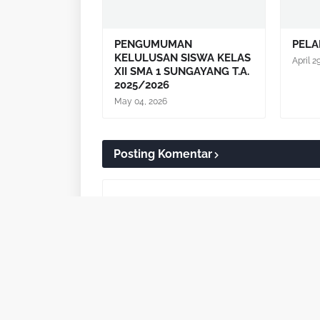
PENGUMUMAN
PELA
KELULUSAN SISWA KELAS
April 2
XII SMA 1 SUNGAYANG T.A.
2025/2026
May 04, 2026
Posting Komentar
Lebih baru