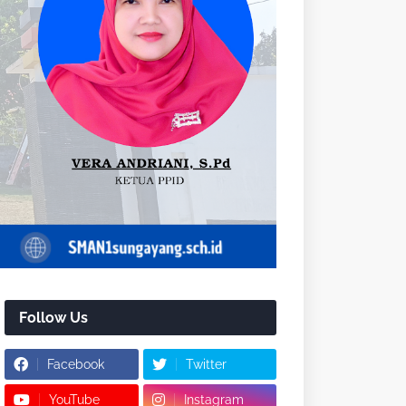
Follow Us
Facebook
Twitter
YouTube
Instagram