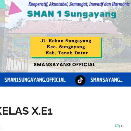
ELAS X.E1
5
0