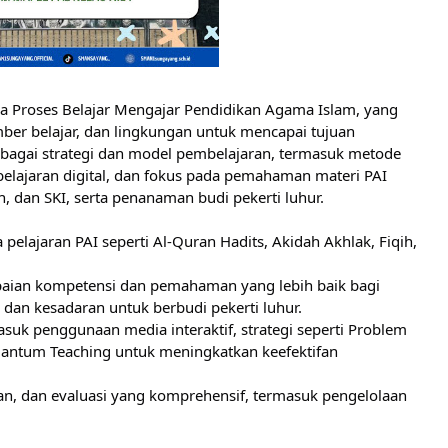
 Proses Belajar Mengajar Pendidikan Agama Islam, yang
mber belajar, dan lingkungan
untuk mencapai tujuan
bagai strategi dan model pembelajaran, termasuk metode
belajaran digital, dan fokus pada pemahaman materi PAI
h, dan SKI, serta penanaman budi pekerti luhur.
elajaran PAI seperti Al-Quran Hadits, Akidah Akhlak, Fiqih,
paian kompetensi dan pemahaman yang lebih baik bagi
 dan kesadaran untuk berbudi pekerti luhur.
asuk penggunaan media interaktif, strategi seperti Problem
uantum Teaching untuk meningkatkan keefektifan
an, dan evaluasi yang komprehensif, termasuk pengelolaan