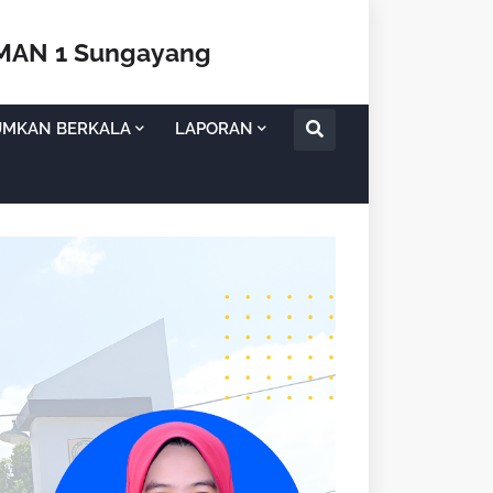
SMAN 1 Sungayang
UMKAN BERKALA
LAPORAN