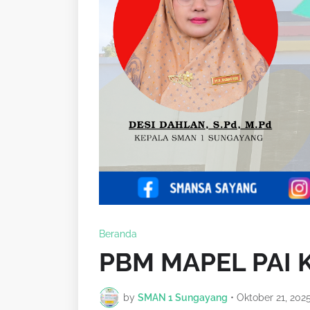
Beranda
PBM MAPEL PAI K
by
SMAN 1 Sungayang
•
Oktober 21, 202