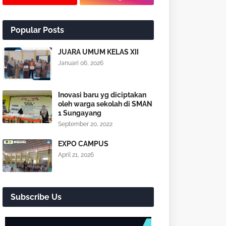
Popular Posts
JUARA UMUM KELAS XII
Januari 06, 2026
Inovasi baru yg diciptakan
oleh warga sekolah di SMAN
1 Sungayang
September 20, 2022
EXPO CAMPUS
April 21, 2026
Subscribe Us