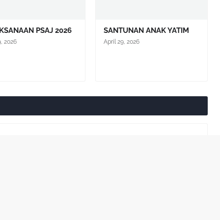
KSANAAN PSAJ 2026
SANTUNAN ANAK YATIM
9, 2026
April 29, 2026
Lebih lama