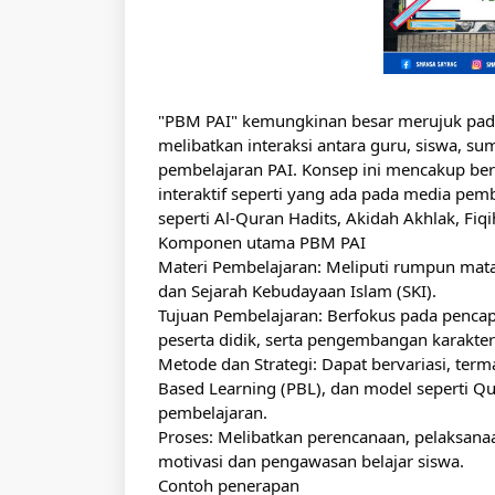
"PBM PAI" kemungkinan besar merujuk pada
melibatkan interaksi antara guru, siswa, su
pembelajaran PAI. Konsep ini mencakup ber
interaktif seperti yang ada pada media pem
seperti Al-Quran Hadits, Akidah Akhlak, Fiqi
Komponen utama PBM PAI
Materi Pembelajaran: Meliputi rumpun mata p
dan Sejarah Kebudayaan Islam (SKI).
Tujuan Pembelajaran: Berfokus pada penca
peserta didik, serta pengembangan karakter
Metode dan Strategi: Dapat bervariasi, term
Based Learning (PBL), dan model seperti Q
pembelajaran.
Proses: Melibatkan perencanaan, pelaksana
motivasi dan pengawasan belajar siswa.
Contoh penerapan