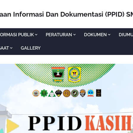
laan Informasi Dan Dokumentasi (PPID) 
ORMASI PUBLIK
PERATURAN
DOKUMEN
DIUM
SAAT
GALLERY