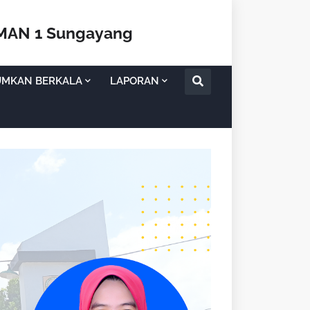
SMAN 1 Sungayang
UMKAN BERKALA
LAPORAN