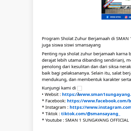
Program Sholat Zuhur Berjamaah di SMAN 1
juga siswa siswi smansayang
Penting nya sholat zuhur berjamaah karna b
derajat lebih utama dibanding sendirian),
penolong dari kesulitan dan dari siksa ner
baik bagi pelaksananya. Selain itu, salat b
mendukung, dan membentuk karakter serta 
Kunjungi kami di
• Websit :
https://www.sman1sungayang.
* Facebook:
https://www.facebook.com/b
* Instagram :
https://www.instagram.com
* Tiktok :
tiktok.com/@smansayang_
* Youtube : SMAN 1 SUNGAYANG OFFICIAL