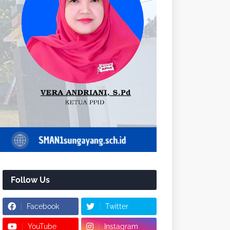
Follow Us
Facebook
Twitter
YouTube
Instagram