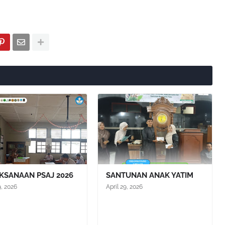
KSANAAN PSAJ 2026
SANTUNAN ANAK YATIM
9, 2026
April 29, 2026