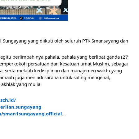
 Sungayang yang diikuti oleh seluruh PTK Smansayang dan
egitu berlimpah nya pahala, pahala yang berlipat ganda (27
 memperkokoh persatuan dan kesatuan umat Muslim, sebagai
aka, serta melatih kedisiplinan dan manajemen waktu yang
erjamaah juga menjadi sarana untuk saling mengenal,
akhlak yang mulia.
sch.id/
erlian.sungayang
/sman1sungayang.official
...