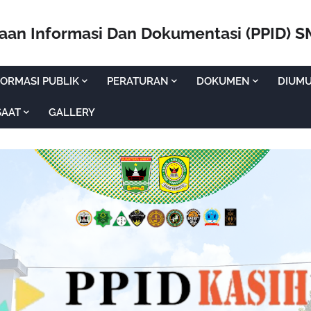
laan Informasi Dan Dokumentasi (PPID) 
ORMASI PUBLIK
PERATURAN
DOKUMEN
DIUM
SAAT
GALLERY