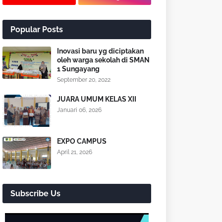
Popular Posts
Inovasi baru yg diciptakan
oleh warga sekolah di SMAN
1 Sungayang
September 20, 2022
JUARA UMUM KELAS XII
Januari 06, 2026
EXPO CAMPUS
April 21, 2026
Subscribe Us