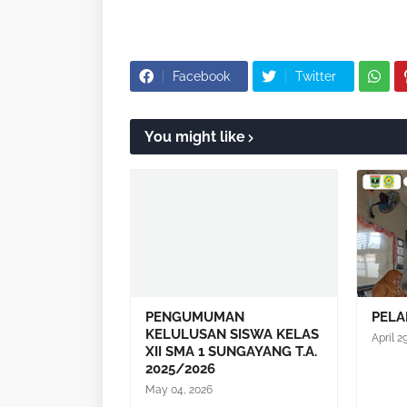
Facebook
Twitter
You might like
PENGUMUMAN
PELA
KELULUSAN SISWA KELAS
April 2
XII SMA 1 SUNGAYANG T.A.
2025/2026
May 04, 2026