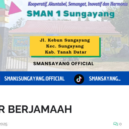
R BERJAMAAH
2025
0