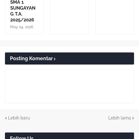
SMA 1
SUNGAYAN
G T.A.
2025/2026
May 04, 2026
Posting Komentar
Lebih baru
Lebih lama
Follow Us