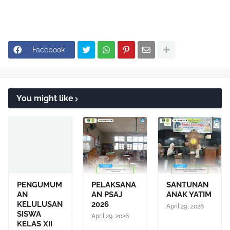
Facebook
You might like
PENGUMUM
PELAKSANA
SANTUNAN
AN
AN PSAJ
ANAK YATIM
KELULUSAN
2026
April 29, 2026
SISWA
April 29, 2026
KELAS XII