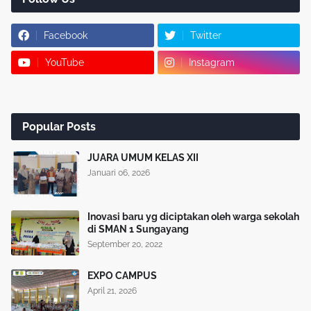
Facebook
Twitter
YouTube
Instagram
Popular Posts
JUARA UMUM KELAS XII
Januari 06, 2026
Inovasi baru yg diciptakan oleh warga sekolah
di SMAN 1 Sungayang
September 20, 2022
EXPO CAMPUS
April 21, 2026