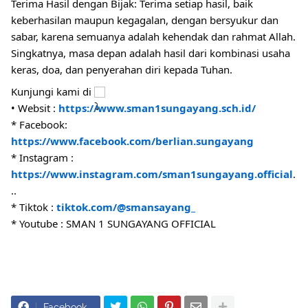
Terima Hasil dengan Bijak: Terima setiap hasil, baik
keberhasilan maupun kegagalan, dengan bersyukur dan
sabar, karena semuanya adalah kehendak dan rahmat Allah.
Singkatnya, masa depan adalah hasil dari kombinasi usaha
keras, doa, dan penyerahan diri kepada Tuhan.
Kunjungi kami di
• Websit :
https://www.sman1sungayang.sch.id/
* Facebook:
https://www.facebook.com/berlian.sungayang
* Instagram :
https://www.instagram.com/sman1sungayang.official
.
..
* Tiktok :
tiktok.com/@smansayang_
* Youtube : SMAN 1 SUNGAYANG OFFICIAL
Facebook