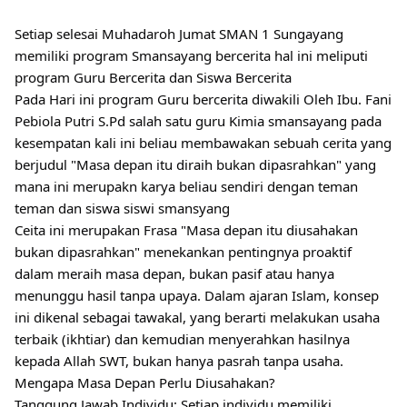
Setiap selesai Muhadaroh Jumat SMAN 1 Sungayang
memiliki program Smansayang bercerita hal ini meliputi
program Guru Bercerita dan Siswa Bercerita
Pada Hari ini program
Guru bercerita diwakili Oleh Ibu. Fani
Pebiola Putri S.Pd salah satu guru Kimia smansayang pada
kesempatan kali ini beliau membawakan sebuah cerita yang
berjudul "Masa depan itu diraih bukan dipasrahkan" yang
mana ini merupakn karya beliau sendiri dengan teman
teman dan siswa siswi smansyang
Ceita ini merupakan Frasa "Masa depan itu diusahakan
bukan dipasrahkan" menekankan pentingnya proaktif
dalam meraih masa depan, bukan pasif atau hanya
menunggu hasil tanpa upaya. Dalam ajaran Islam, konsep
ini dikenal sebagai tawakal, yang berarti melakukan usaha
terbaik (ikhtiar) dan kemudian menyerahkan hasilnya
kepada Allah SWT, bukan hanya pasrah tanpa usaha.
Mengapa Masa Depan Perlu Diusahakan?
Tanggung Jawab Individu: Setiap individu memiliki