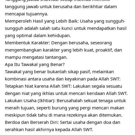
tanggung jawab untuk berusaha dan berikhtiar dalam
mencapai tujuannya.
Memperoleh Hasil yang Lebih Baik: Usaha yang sungguh-
sungguh adalah salah satu kunci untuk mendapatkan hasil
yang optimal dalam kehidupan.
Membentuk Karakter: Dengan berusaha, seseorang
mengembangkan karakter yang lebih kuat, proaktif, dan
mampu mengatasi tantangan.
Apa Itu Tawakal yang Benar?
Tawakal yang benar bukanlah sikap pasif, melainkan
kombinasi antara usaha dan keyakinan pada Allah SWT:
Tetapkan Niat karena Allah SWT: Lakukan segala sesuatu
dengan niat yang ikhlas untuk mencari keridaan Allah SWT.
Lakukan Usaha (Ikhtiar): Berusahalah sekuat tenaga untuk
meraih tujuan, seperti burung yang pergi mencari makan
meskipun tidak tahu di mana rezekinya akan ditemukan.
Berdoa dan Berserah Diri: Sertai usaha dengan doa dan
serahkan hasil akhirnya kepada Allah SWT.