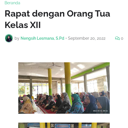
Beranda
Rapat dengan Orang Tua
Kelas XII
by
Nengsih Lesmana, S.Pd
•
September 20, 2022
0