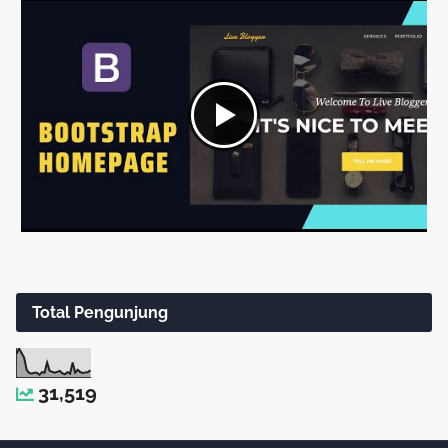
Total Pengunjung
31,519