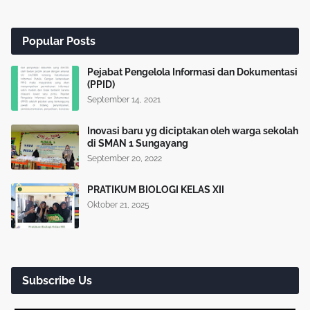
Popular Posts
Pejabat Pengelola Informasi dan Dokumentasi
(PPID)
September 14, 2021
Inovasi baru yg diciptakan oleh warga sekolah
di SMAN 1 Sungayang
September 20, 2022
PRATIKUM BIOLOGI KELAS XII
Oktober 21, 2025
Subscribe Us