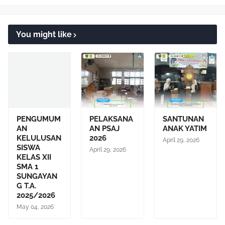
You might like
PENGUMUM
PELAKSANA
SANTUNAN
AN
AN PSAJ
ANAK YATIM
KELULUSAN
2026
April 29, 2026
SISWA
April 29, 2026
KELAS XII
SMA 1
SUNGAYAN
G T.A.
2025/2026
May 04, 2026