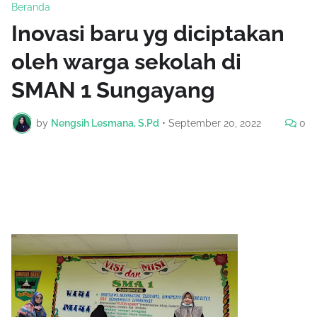
Beranda
Inovasi baru yg diciptakan
oleh warga sekolah di
SMAN 1 Sungayang
by
Nengsih Lesmana, S.Pd
•
September 20, 2022
0