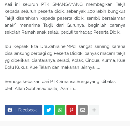
Kali ini seluruh PTK SMANSAYANG membagikan Takjil
kepada seluruh peserta didik, sebanyak 400 lebih bungkus
Takjil diserahkan kepada peserta didik, sambil bersalaman
anak² menerima Takjil dari Gurunya, beginilah caranya
sekolah Ramah anak selalu peduli terhadap Peserta Didik,
Ibu Kepsek kita Dra.Zahraine,MPd, sangat senang karena
bisa lansung berbagi dg Peserta Dididk, banyak macam takjil
yg diberikan, diantaranya, serabi, Kolak, Cindua, Kurma, Kue
Bolu Kukus, Kue Talam dan makanan lainnya......
Semoga kebaikan dari PTK Smansa Sungayang dibalas
oleh Allah Subhanautaalla, Aamiin.....
Facebook