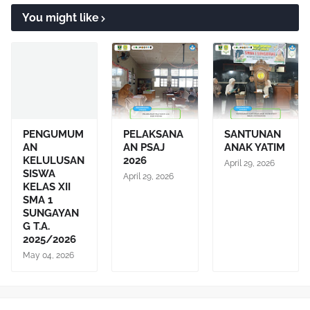
You might like
PENGUMUM
PELAKSANA
SANTUNAN
AN
AN PSAJ
ANAK YATIM
KELULUSAN
2026
April 29, 2026
SISWA
April 29, 2026
KELAS XII
SMA 1
SUNGAYAN
G T.A.
2025/2026
May 04, 2026